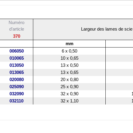
Numéro
d’article
Largeur des lames de scie
370
mm
006050
6 x 0,50
010065
10 x 0,65
013050
13 x 0,50
013065
13 x 0,65
020080
20 x 0,80
025090
25 x 0,90
032090
32 x 0,90
032110
32 x 1,10