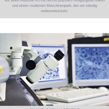
Wir leben Industrie 4.0 mit höchst präzisen Fertigungstechniken
und einem modernen Maschinenpark, den wir ständig
weiterentwickeln.