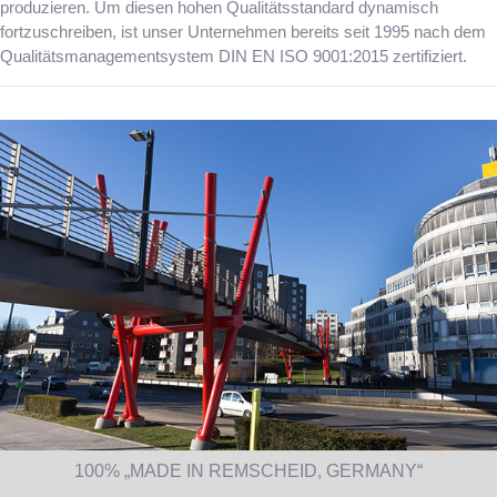
produzieren. Um diesen hohen Qualitätsstandard dynamisch
fortzuschreiben, ist unser Unternehmen bereits seit 1995 nach dem
Qualitätsmanagementsystem DIN EN ISO 9001:2015 zertifiziert.
100% „MADE IN REMSCHEID, GERMANY“