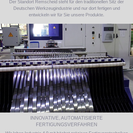
Der Standort Remscheid steht für den traditionellen Sitz der
Deutschen Werkzeugindustrie und nur dort fertigen und
entwickeln wir für Sie unsere Produkte.
INNOVATIVE, AUTOMATISIERTE
FERTIGUNGSVERFAHREN