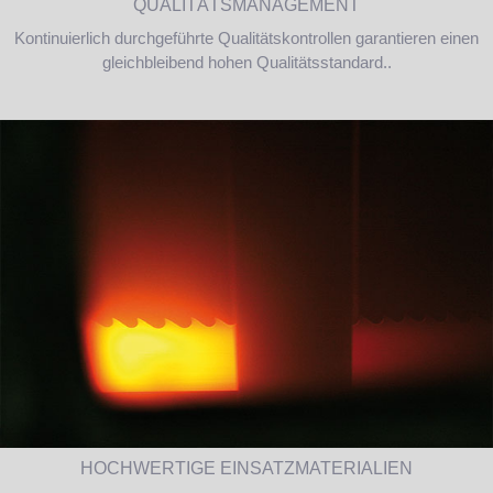
QUALITÄTSMANAGEMENT
Kontinuierlich durchgeführte Qualitätskontrollen garantieren einen
gleichbleibend hohen Qualitätsstandard..
HOCHWERTIGE EINSATZMATERIALIEN